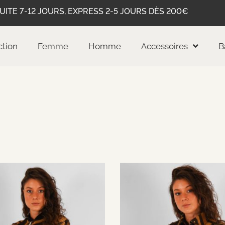
UITE 7-12 JOURS, EXPRESS 2-5 JOURS DÈS 200€
ction
Femme
Homme
Accessoires
B