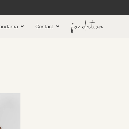
fondation
andama
Contact