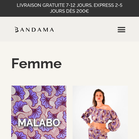
LIVRAISON GRATUITE 7-12 JOURS, EXPRESS 2-5
JOURS DÈS 200€
Femme