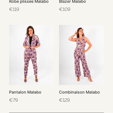
Robe plissée Malabo
Blazer Malabo
€
119
€
109
Pantalon Malabo
Combinaison Malabo
€
79
€
129