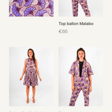
Top ballon Malabo
€
65