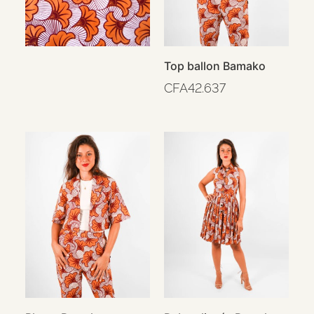
Top ballon Bamako
CFA
42.637