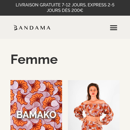
LIVRAISON GRATUITE 7-12 JOURS, EXPRESS 2-5
JOURS DÈS 200€
Femme