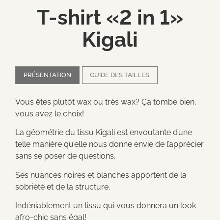
T-shirt «2 in 1»
Kigali
PRÉSENTATION
GUIDE DES TAILLES
Vous êtes plutôt wax ou très wax? Ça tombe bien,
vous avez le choix!
La géométrie du tissu Kigali est envoutante d’une
telle manière qu’elle nous donne envie de l’apprécier
sans se poser de questions.
Ses nuances noires et blanches apportent de la
sobriété et de la structure.
Indéniablement un tissu qui vous donnera un look
afro-chic sans égal!