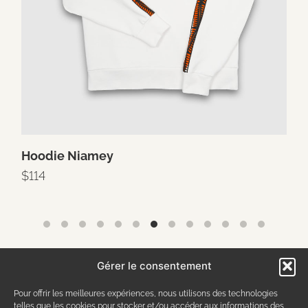
Hoodie Niamey
$
114
Gérer le consentement
Pour offrir les meilleures expériences, nous utilisons des technologies
telles que les cookies pour stocker et/ou accéder aux informations des