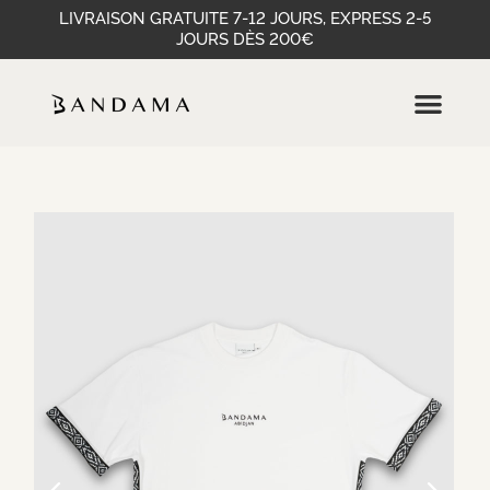
LIVRAISON GRATUITE 7-12 JOURS, EXPRESS 2-5
JOURS DÈS 200€