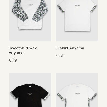
Sweatshirt wax
T-shirt Anyama
Anyama
€
59
€
79