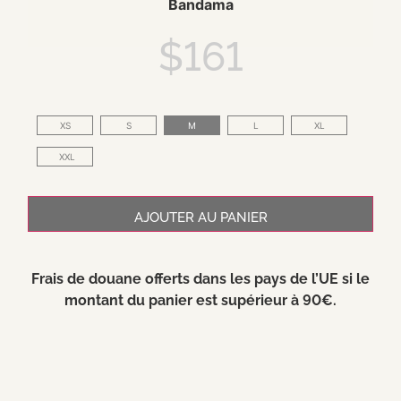
Bandama
$
161
XS
S
M
L
XL
XXL
AJOUTER AU PANIER
Frais de douane offerts dans les pays de l’UE si le
montant du panier est supérieur à 90€.