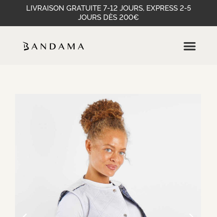
LIVRAISON GRATUITE 7-12 JOURS, EXPRESS 2-5
JOURS DÈS 200€