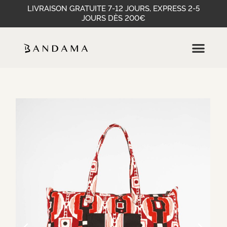
LIVRAISON GRATUITE 7-12 JOURS, EXPRESS 2-5
JOURS DÈS 200€